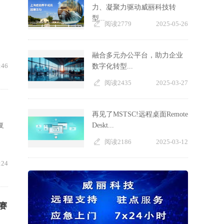
力、凝聚力驱动威丽科技转
型...
阅读2779
2025-05-26
融合多元办公平台，助力企业
:46
数字化转型...
阅读2435
2025-03-27
再见了MSTSC!远程桌面Remote
复
Deskt...
阅读2186
2025-03-12
:24
I赛