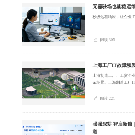
无需驻场也能稳运维
秒级远程响应，让企业 IT 
阅读 305
上海工厂IT故障频
上海制造工厂、工贸企业
杂场景。上海制造工厂IT
阅读 221
强强深耕 智启新篇｜
道