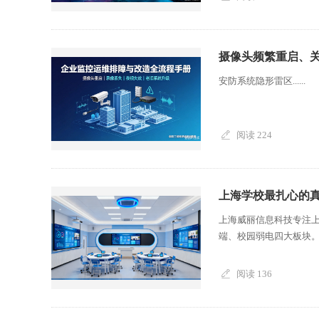
摄像头频繁重启、关
安防系统隐形雷区......
阅读 224
上海学校最扎心的真
上海威丽信息科技专注上
端、校园弱电四大板块。
阅读 136