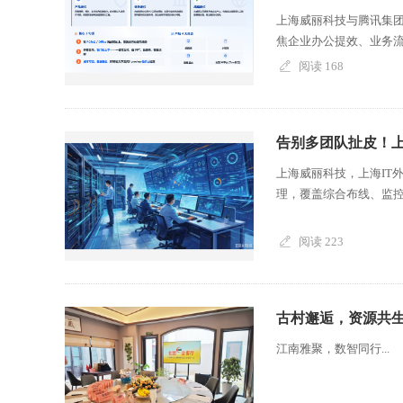
上海威丽科技与腾讯集团达
焦企业办公提效、业务流程
阅读 168
告别多团队扯皮！上
上海威丽科技，上海IT
理，覆盖综合布线、监控
阅读 223
古村邂逅，资源共生
江南雅聚，数智同行...