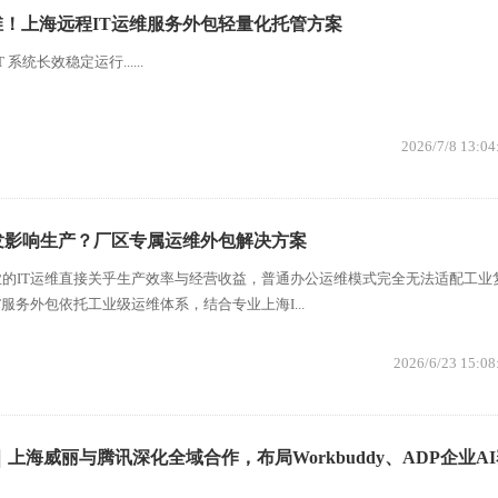
！上海远程IT运维服务外包轻量化托管方案
系统长效稳定运行......
2026/7/8 13:04
发影响生产？厂区专属运维外包解决方案
的IT运维直接关乎生产效率与经营收益，普通办公运维模式完全无法适配工业
服务外包依托工业级运维体系，结合专业上海I...
2026/6/23 15:08
上海威丽与腾讯深化全域合作，布局Workbuddy、ADP企业A