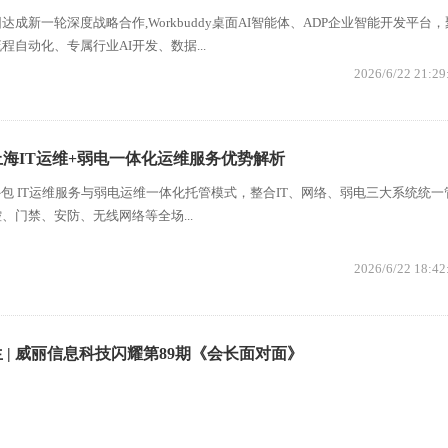
成新一轮深度战略合作,Workbuddy桌面AI智能体、ADP企业智能开发平台，
自动化、专属行业AI开发、数据...
2026/6/22 21:29
海IT运维+弱电一体化运维服务优势解析
外包 IT运维服务与弱电运维一体化托管模式，整合IT、网络、弱电三大系统统一
、门禁、安防、无线网络等全场...
2026/6/22 18:42
 | 威丽信息科技闪耀第89期《会长面对面》