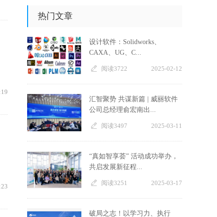
热门文章
设计软件：Solidworks、
CAXA、UG、C...
阅读3722
2025-02-12
:19
汇智聚势 共谋新篇 | 威丽软件
公司总经理俞宏南出...
阅读3497
2025-03-11
“真如智享荟” 活动成功举办，
共启发展新征程...
阅读3251
2025-03-17
:23
破局之志！以学习力、执行