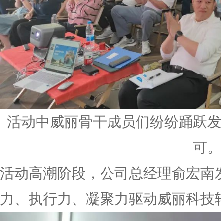
活动中威丽骨干成员们纷纷踊跃
可
活动高潮阶段，公司总经理俞宏南
力、执行力、凝聚力驱动威丽科技