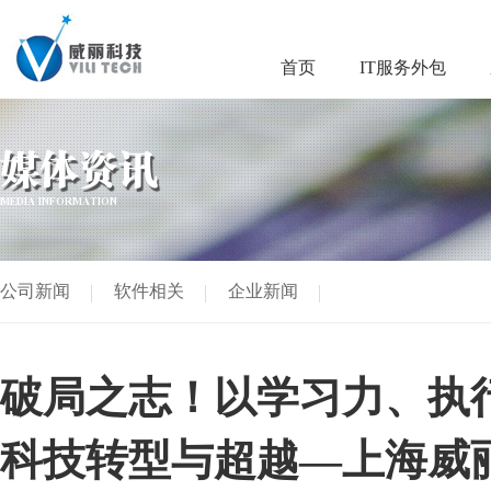
首页
IT服务外包
媒体资讯
MEDIA INFORMATION
公司新闻
软件相关
企业新闻
破局之志！以学习力、执
科技转型与超越—上海威