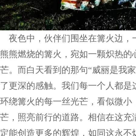
夜色中，伙伴们围坐在篝火边，
熊熊燃烧的篝火，宛如一颗炽热的
芒。而白天看到的那句“威丽是我家
了更深的感触。我们每一个人都是
环绕篝火的每一丝光芒，看似微小
芒，照亮前行的道路。相信在这充
定能创造更多的辉煌，如同这永不