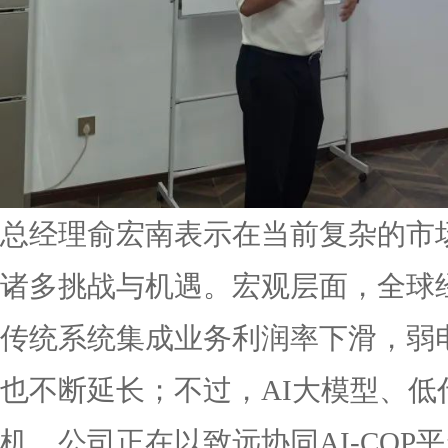
总经理俞宏南表示在当前复杂的市
诸多挑战与机遇。宏观层面，全球经
传统系统集成业务利润率下滑，弱
也不断延长；不过，AI大模型、
机，公司正在以致远协同AI-CO