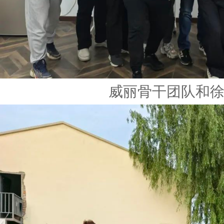
威丽骨干团队和